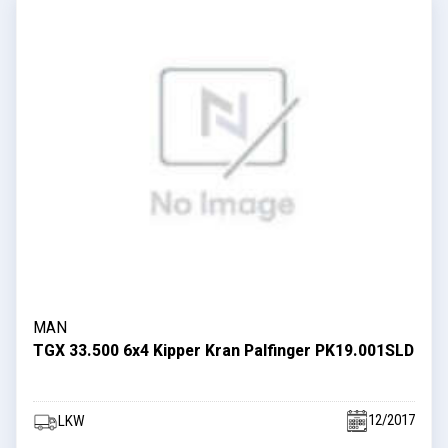
MAN
TGX 33.500 6x4 Kipper Kran Palfinger PK19.001SLD
12/2017
LKW