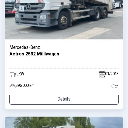
Mercedes-Benz
Actros 2532 Müllwagen
01/2013
LKW
396,000 km
-
Details