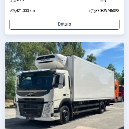
421,000 km
330KW/450PS
Details