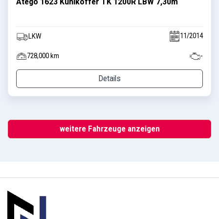
Atego 1623 Kühlkoffer TK 1200R LBW 7,30m
11/2014
LKW
728,000 km
-
Details
weitere Fahrzeuge anzeigen