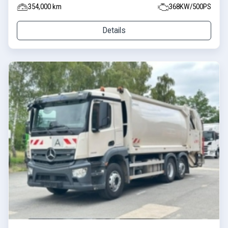
354,000 km
368KW/500PS
Details