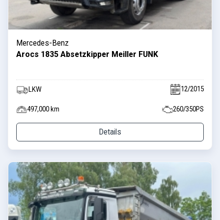
Mercedes-Benz
Arocs 1835 Absetzkipper Meiller FUNK
12/2015
LKW
497,000 km
260/350PS
Details