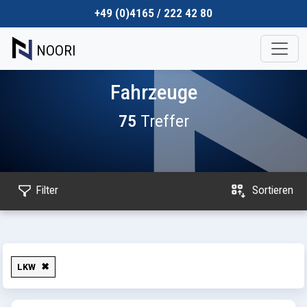
+49 (0)4165 / 222 42 80
NOORI
Fahrzeuge
75
Treffer
Filter
Sortieren
LKW
✖