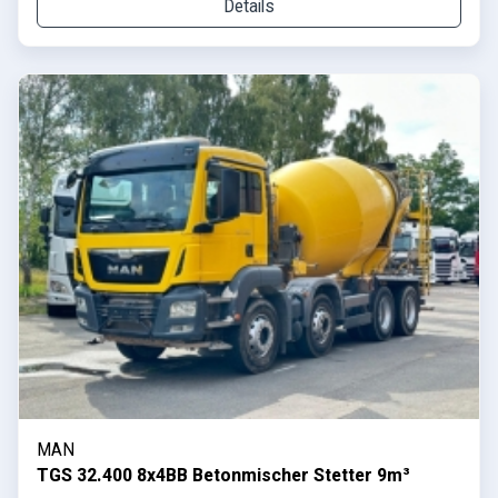
Details
MAN
TGS 32.400 8x4BB Betonmischer Stetter 9m³