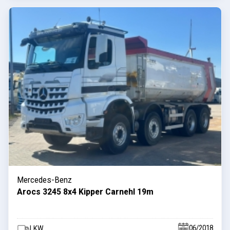
Mercedes-Benz
Arocs 3245 8x4 Kipper Carnehl 19m
06/2018
LKW