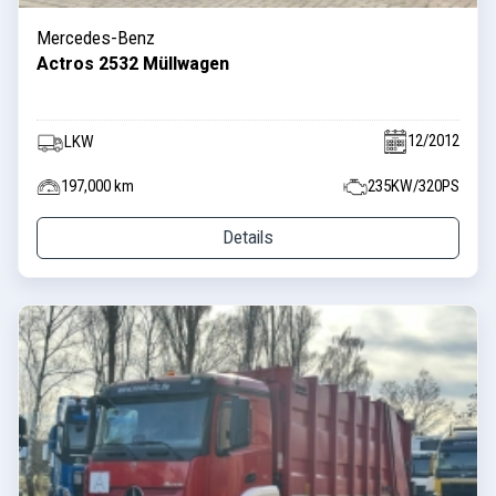
Mercedes-Benz
Actros 2532 Müllwagen
12/2012
LKW
197,000 km
235KW/320PS
Details