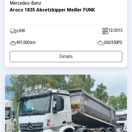
Mercedes-Benz
Arocs 1835 Absetzkipper Meiller FUNK
12/2015
LKW
497,000 km
260/350PS
Details