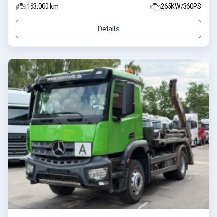
163,000 km
265KW/360PS
Details