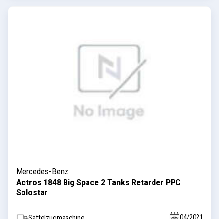
Mercedes-Benz
Actros 1848 Big Space 2 Tanks Retarder PPC
Solostar
04/2021
Sattelzugmaschine