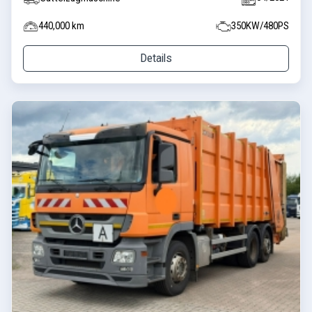
440,000 km
350KW/480PS
Details