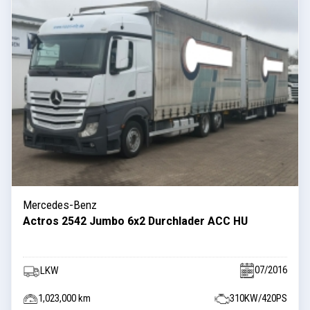
Mercedes-Benz
Actros 2542 Jumbo 6x2 Durchlader ACC HU
07/2016
LKW
1,023,000 km
310KW/420PS