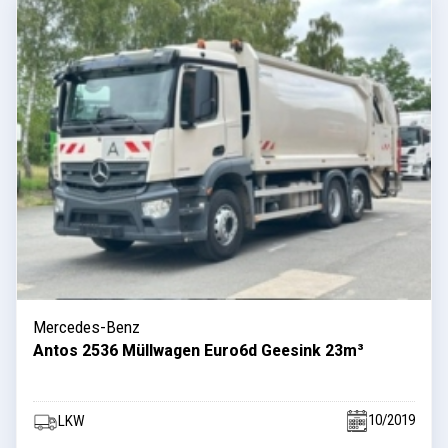
Mercedes-Benz
Antos 2536 Müllwagen Euro6d Geesink 23m³
10/2019
LKW