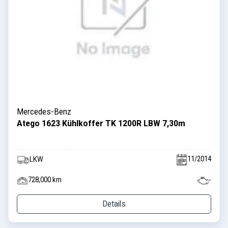
Mercedes-Benz
Atego 1623 Kühlkoffer TK 1200R LBW 7,30m
11/2014
LKW
728,000 km
-
Details