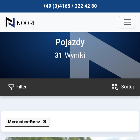
+49 (0)4165 / 222 42 80
NOORI
Pojazdy
31
Wyniki
Filter
Sortuj
Mercedes-Benz
✖