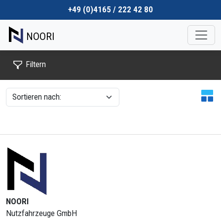
+49 (0)4165 / 222 42 80
NOORI
Filtern
NOORI
Nutzfahrzeuge GmbH